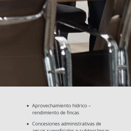
Aprovechamiento hídrico –
rendimiento de fincas
Concesiones administrativas de
aguas superficiales o subterráneas.