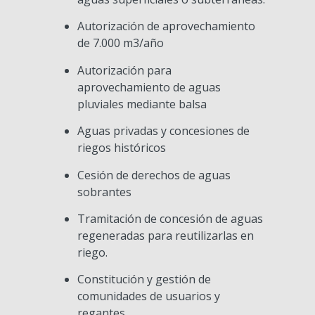
Autorización de aprovechamiento
de 7.000 m3/año
Autorización para
aprovechamiento de aguas
pluviales mediante balsa
Aguas privadas y concesiones de
riegos históricos
Cesión de derechos de aguas
sobrantes
Tramitación de concesión de aguas
regeneradas para reutilizarlas en
riego.
Constitución y gestión de
comunidades de usuarios y
regantes