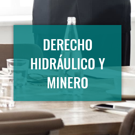
DERECHO
HIDRÁULICO Y
MINERO