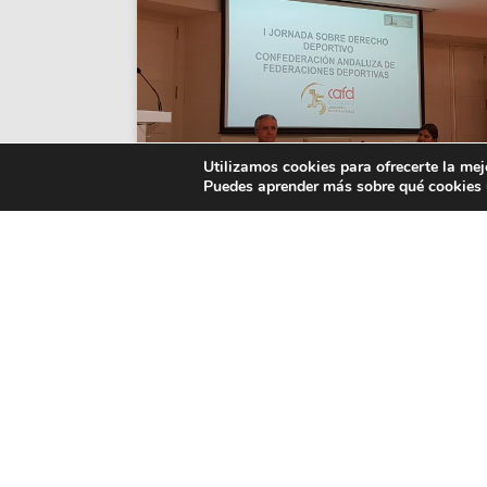
Utilizamos cookies para ofrecerte la mej
Puedes aprender más sobre qué cookies u
I JORNADA SOBRE DERECHO
DEPORTIVO EN LA
CONFEDERACIÓN ANDALUZA
DE FEDERACIONES
DEPORTIVAS
4PRO ha estado presente en estas
jornadas organizadas por la CAFD,